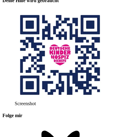
Deine Hilfe wird gebraucht
Screenshot
Folge mir
Bluesky