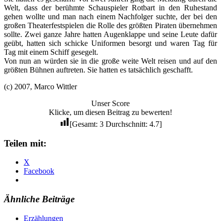
Welt, dass der berühmte Schauspieler Rotbart in den Ruhestand
gehen wollte und man nach einem Nachfolger suchte, der bei den
großen Theaterfestspielen die Rolle des größten Piraten übernehmen
sollte. Zwei ganze Jahre hatten Augenklappe und seine Leute dafür
geübt, hatten sich schicke Uniformen besorgt und waren Tag für
Tag mit einem Schiff gesegelt.
Von nun an würden sie in die große weite Welt reisen und auf den
größten Bühnen auftreten. Sie hatten es tatsächlich geschafft.
(c) 2007, Marco Wittler
Unser Score
Klicke, um diesen Beitrag zu bewerten!
[Gesamt:
3
Durchschnitt:
4.7
]
Teilen mit:
X
Facebook
Ähnliche Beiträge
Erzählungen