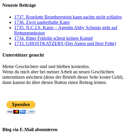
Neueste Beiträge
1737. Roselotte Brombeergeist kann nachts nicht schlafen
1736. Zwei zauberhafte Kater
1735. N.C.I.S. Katze – Agentin Abby Schnuto geht auf
Rettungsmission
1734. Ritter Fridolin scheut keinen Kampf
1733. GHOSTKATZERS (Der Anton und Herr Fritte)
Unterstützer gesucht
Meine Geschichten sind und bleiben kostenlos.
Wenn du mich aber bei meiner Arbeit an neuen Geschichten
unterstützen möchtest (denn der Betrieb dieser Seite kostet Geld),
dann kannst du über diesen Button einen Beitrag leisten.
Blog via E-Mail abonnieren