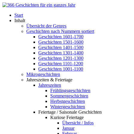
Start
Inhalt
Übersicht der Genres
Geschichten nach Nummern sortiert
Geschichten 1601-1700
Geschichten 1501-1600
Geschichten 1401-1500
Geschichten 1301-1400
Geschichten 1201-1300
Geschichten 1101-1200
Geschichten 1001-1100
Mikrogeschichten
Jahreszeiten & Feiertage
Jahreszeiten
Frühlingsgeschichten
Sommergeschichten
Herbstgeschichten
Wintergeschichten
Feiertage / Saisonale Geschichten
Kuriose Feiertage
Übersicht / Infos
Januar
Februar