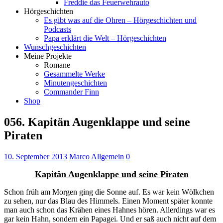
Freddie das Feuerwehrauto
Hörgeschichten
Es gibt was auf die Ohren – Hörgeschichten und
Podcasts
Papa erklärt die Welt – Hörgeschichten
Wunschgeschichten
Meine Projekte
Romane
Gesammelte Werke
Minutengeschichten
Commander Finn
Shop
056. Kapitän Augenklappe und seine
Piraten
10. September 2013
Marco
Allgemein
0
Kapitän Augenklappe und seine Piraten
Schon früh am Morgen ging die Sonne auf. Es war kein Wölkchen
zu sehen, nur das Blau des Himmels. Einen Moment später konnte
man auch schon das Krähen eines Hahnes hören. Allerdings war es
gar kein Hahn, sondern ein Papagei. Und er saß auch nicht auf dem