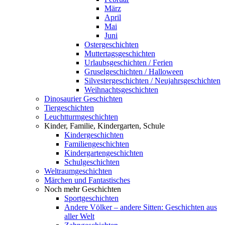
März
April
Mai
Juni
Ostergeschichten
Muttertagsgeschichten
Urlaubsgeschichten / Ferien
Gruselgeschichten / Halloween
Silvestergeschichten / Neujahrsgeschichten
Weihnachtsgeschichten
Dinosaurier Geschichten
Tiergeschichten
Leuchtturmgeschichten
Kinder, Familie, Kindergarten, Schule
Kindergeschichten
Familiengeschichten
Kindergartengeschichten
Schulgeschichten
Weltraumgeschichten
Märchen und Fantastisches
Noch mehr Geschichten
Sportgeschichten
Andere Völker – andere Sitten: Geschichten aus
aller Welt