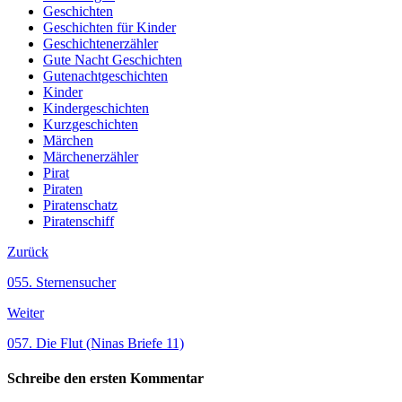
Geschichten
Geschichten für Kinder
Geschichtenerzähler
Gute Nacht Geschichten
Gutenachtgeschichten
Kinder
Kindergeschichten
Kurzgeschichten
Märchen
Märchenerzähler
Pirat
Piraten
Piratenschatz
Piratenschiff
Zurück
055. Sternensucher
Weiter
057. Die Flut (Ninas Briefe 11)
Schreibe den ersten Kommentar