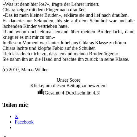
»Was ist denn hier los?«, fragte der Lehrer irritiert.
Chiara zeigte mit dem Finger nach draußen.
»Das ist mein kleiner Bruder.«, erklärte sie und lief nach draußen.
Es dauerte nur Sekunden, bis sie auf dem Schulhof war und alle
lachenden Kinder vertrieben hatte.
»Und wenn noch einmal jemand über meinen Bruder lacht, dann
kriegt er es mit mir zu tun.«
In diesem Moment war lauter Jubel aus Chiaras Klasse zu hören.
Chiara lachte und klopfte Fabio auf die Schulter.
»Ich lass doch nicht zu, dass jemand meinen Bruder ärgert.«
Sie nahm ihn an die Hand und brachte ihn zurück in seine Klasse.
(c) 2010, Marco Wittler
Unser Score
Klicke, um diesen Beitrag zu bewerten!
[Gesamt:
4
Durchschnitt:
4.3
]
Teilen mit:
X
Facebook