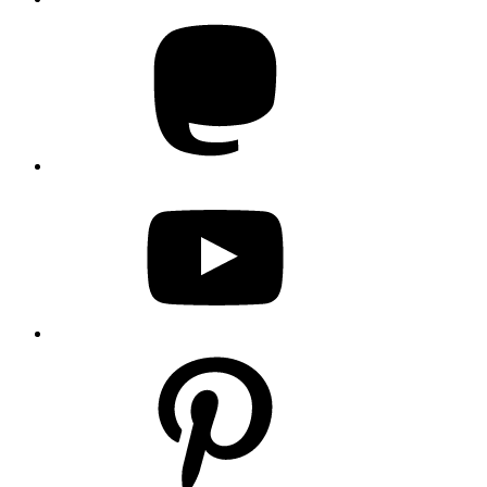
Mastodon
YouTube
Pinterest