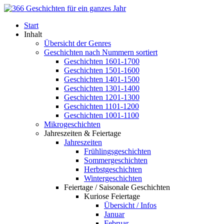
Start
Inhalt
Übersicht der Genres
Geschichten nach Nummern sortiert
Geschichten 1601-1700
Geschichten 1501-1600
Geschichten 1401-1500
Geschichten 1301-1400
Geschichten 1201-1300
Geschichten 1101-1200
Geschichten 1001-1100
Mikrogeschichten
Jahreszeiten & Feiertage
Jahreszeiten
Frühlingsgeschichten
Sommergeschichten
Herbstgeschichten
Wintergeschichten
Feiertage / Saisonale Geschichten
Kuriose Feiertage
Übersicht / Infos
Januar
Februar