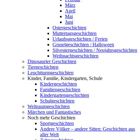
März
April
Mai
Juni
Ostergeschichten
Muttertagsgeschichten
Urlaubsgeschichten / Ferien
Gruselgeschichten / Halloween
Silvestergeschichten / Neujahrsgeschichten
Weihnachtsgeschichten
Dinosaurier Geschichten
Tiergeschichten
Leuchtturmgeschichten
Kinder, Familie, Kindergarten, Schule
Kindergeschichten
Familiengeschichten
Kindergartengeschichten
Schulgeschichten
Weltraumgeschichten
Märchen und Fantastisches
Noch mehr Geschichten
Sportgeschichten
Andere Völker – andere Sitten: Geschichten aus
aller Welt