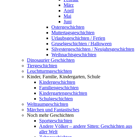
März
April
Mai
Juni
Ostergeschichten
Muttertagsgeschichten
Urlaubsgeschichten / Ferien
Gruselgeschichten / Halloween
Silvestergeschichten / Neujahrsgeschichten
Weihnachtsgeschichten
Dinosaurier Geschichten
Tiergeschichten
Leuchtturmgeschichten
Kinder, Familie, Kindergarten, Schule
Kindergeschichten
Familiengeschichten
Kindergartengeschichten
Schulgeschichten
Weltraumgeschichten
Märchen und Fantastisches
Noch mehr Geschichten
Sportgeschichten
Andere Völker – andere Sitten: Geschichten aus
aller Welt