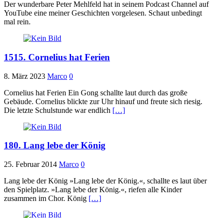
Der wunderbare Peter Mehlfeld hat in seinem Podcast Channel auf
YouTube eine meiner Geschichten vorgelesen. Schaut unbedingt
mal rein.
1515. Cornelius hat Ferien
8. März 2023
Marco
0
Cornelius hat Ferien Ein Gong schallte laut durch das große
Gebäude. Cornelius blickte zur Uhr hinauf und freute sich riesig.
Die letzte Schulstunde war endlich
[…]
180. Lang lebe der König
25. Februar 2014
Marco
0
Lang lebe der König »Lang lebe der König.«, schallte es laut über
den Spielplatz. »Lang lebe der König.«, riefen alle Kinder
zusammen im Chor. König
[…]