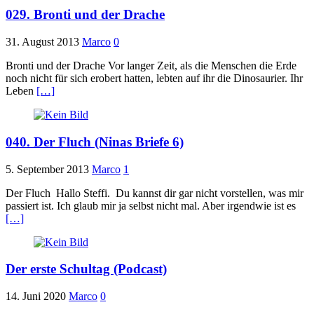
029. Bronti und der Drache
31. August 2013
Marco
0
Bronti und der Drache Vor langer Zeit, als die Menschen die Erde
noch nicht für sich erobert hatten, lebten auf ihr die Dinosaurier. Ihr
Leben
[…]
040. Der Fluch (Ninas Briefe 6)
5. September 2013
Marco
1
Der Fluch Hallo Steffi. Du kannst dir gar nicht vorstellen, was mir
passiert ist. Ich glaub mir ja selbst nicht mal. Aber irgendwie ist es
[…]
Der erste Schultag (Podcast)
14. Juni 2020
Marco
0