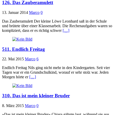
126. Das Zauberamulett
13. Januar 2014
Marco
0
Das Zauberamulett Der kleine Löwe Leonhard saß in der Schule
und brütete über einer Klassenarbeit. Die Rechenaufgaben waren so
kompliziert, dass er es richtig schwer
[…]
511. Endlich Freitag
22. Mai 2015
Marco
6
Endlich Freitag Nils ging nicht mehr in den Kindergarten. Seit vier
Tagen war er ein Grundschulkind, worauf er sehr stolz war. Jeden
Morgen hörte er
[…]
310. Das ist mein kleiner Bruder
8. März 2015
Marco
0
»Das ist mein kleiner Bruder« Chiara gähnte laut, während sie aus