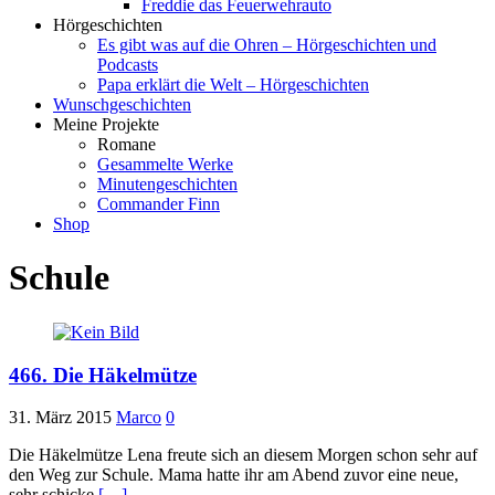
Freddie das Feuerwehrauto
Hörgeschichten
Es gibt was auf die Ohren – Hörgeschichten und
Podcasts
Papa erklärt die Welt – Hörgeschichten
Wunschgeschichten
Meine Projekte
Romane
Gesammelte Werke
Minutengeschichten
Commander Finn
Shop
Schule
466. Die Häkelmütze
31. März 2015
Marco
0
Die Häkelmütze Lena freute sich an diesem Morgen schon sehr auf
den Weg zur Schule. Mama hatte ihr am Abend zuvor eine neue,
sehr schicke
[…]