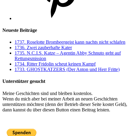
Neueste Beiträge
1737. Roselotte Brombeergeist kann nachts nicht schlafen
1736. Zwei zauberhafte Kater
1735. N.C.I.S. Katze – Agentin Abby Schnuto geht auf
Rettungsmission
1734. Ritter Fridolin scheut keinen Kampf
1733. GHOSTKATZERS (Der Anton und Herr Fritte)
Unterstützer gesucht
Meine Geschichten sind und bleiben kostenlos.
Wenn du mich aber bei meiner Arbeit an neuen Geschichten
unterstützen möchtest (denn der Betrieb dieser Seite kostet Geld),
dann kannst du über diesen Button einen Beitrag leisten.