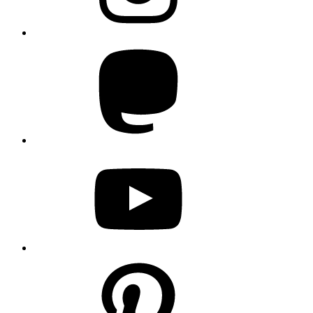
Mastodon
YouTube
Pinterest