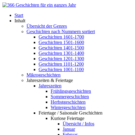
Start
Inhalt
Übersicht der Genres
Geschichten nach Nummern sortiert
Geschichten 1601-1700
Geschichten 1501-1600
Geschichten 1401-1500
Geschichten 1301-1400
Geschichten 1201-1300
Geschichten 1101-1200
Geschichten 1001-1100
Mikrogeschichten
Jahreszeiten & Feiertage
Jahreszeiten
Frühlingsgeschichten
Sommergeschichten
Herbstgeschichten
Wintergeschichten
Feiertage / Saisonale Geschichten
Kuriose Feiertage
Übersicht / Infos
Januar
Februar