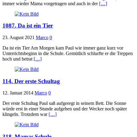
immer wieder Mama vorgetragen und auch in der
[…]
1087. Da ist ein Tier
23. August 2021
Marco
0
Da ist ein Tier Am Morgen kam Paul wie immer ganz kurz vor
Unterrichtsbeginn in die Schule. Gemütlich schlurfte er die Treppen
hoch und betrat
[…]
114. Der erste Schultag
12. Januar 2014
Marco
0
Der erste Schultag Paul saß aufgeregt in seinem Bett. Die Sonne
würde erst in einer Stunde aufgehen und der Wecker noch später
klingeln. Trotzdem war
[…]
318. Mamas Schule