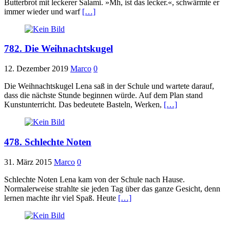
Butterbrot mit leckerer Salami. »Mh, ist das lecker.«, schwärmte er
immer wieder und warf
[…]
782. Die Weihnachtskugel
12. Dezember 2019
Marco
0
Die Weihnachtskugel Lena saß in der Schule und wartete darauf,
dass die nächste Stunde beginnen würde. Auf dem Plan stand
Kunstunterricht. Das bedeutete Basteln, Werken,
[…]
478. Schlechte Noten
31. März 2015
Marco
0
Schlechte Noten Lena kam von der Schule nach Hause.
Normalerweise strahlte sie jeden Tag über das ganze Gesicht, denn
lernen machte ihr viel Spaß. Heute
[…]