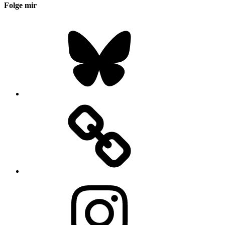
Folge mir
Bluesky
Instagram