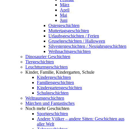
März
April
Mai
Juni
Ostergeschichten
Muttertagsgeschichten
Urlaubsgeschichten / Ferien
Gruselgeschichten / Halloween
Silvestergeschichten / Neujahrsgeschichten
Weihnachtsgeschichten
Dinosaurier Geschichten
Tiergeschichten
Leuchtturmgeschichten
Kinder, Familie, Kindergarten, Schule
Kindergeschichten
Familiengeschichten
Kindergartengeschichten
Schulgeschichten
Weltraumgeschichten
Märchen und Fantastisches
Noch mehr Geschichten
Sportgeschichten
Andere Völker – andere Sitten: Geschichten aus
aller Welt