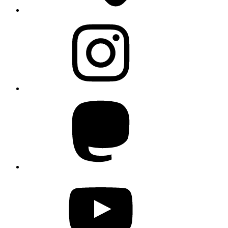
Instagram
Mastodon
YouTube