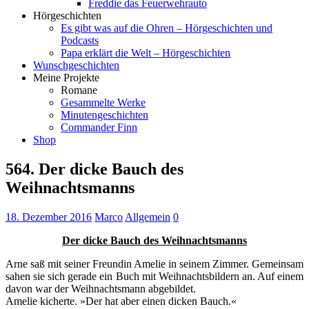
Freddie das Feuerwehrauto
Hörgeschichten
Es gibt was auf die Ohren – Hörgeschichten und
Podcasts
Papa erklärt die Welt – Hörgeschichten
Wunschgeschichten
Meine Projekte
Romane
Gesammelte Werke
Minutengeschichten
Commander Finn
Shop
564. Der dicke Bauch des
Weihnachtsmanns
18. Dezember 2016
Marco
Allgemein
0
Der dicke Bauch des Weihnachtsmanns
Arne saß mit seiner Freundin Amelie in seinem Zimmer. Gemeinsam
sahen sie sich gerade ein Buch mit Weihnachtsbildern an. Auf einem
davon war der Weihnachtsmann abgebildet.
Amelie kicherte. »Der hat aber einen dicken Bauch.«