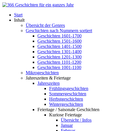
Start
Inhalt
Übersicht der Genres
Geschichten nach Nummern sortiert
Geschichten 1601-1700
Geschichten 1501-1600
Geschichten 1401-1500
Geschichten 1301-1400
Geschichten 1201-1300
Geschichten 1101-1200
Geschichten 1001-1100
Mikrogeschichten
Jahreszeiten & Feiertage
Jahreszeiten
Frühlingsgeschichten
Sommergeschichten
Herbstgeschichten
Wintergeschichten
Feiertage / Saisonale Geschichten
Kuriose Feiertage
Übersicht / Infos
Januar
Februar