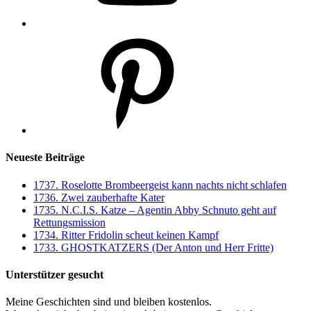
Pinterest
Neueste Beiträge
1737. Roselotte Brombeergeist kann nachts nicht schlafen
1736. Zwei zauberhafte Kater
1735. N.C.I.S. Katze – Agentin Abby Schnuto geht auf
Rettungsmission
1734. Ritter Fridolin scheut keinen Kampf
1733. GHOSTKATZERS (Der Anton und Herr Fritte)
Unterstützer gesucht
Meine Geschichten sind und bleiben kostenlos.