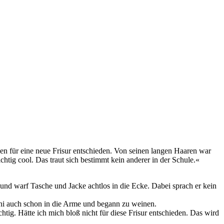
n für eine neue Frisur entschieden. Von seinen langen Haaren war
ig cool. Das traut sich bestimmt kein anderer in der Schule.«
und warf Tasche und Jacke achtlos in die Ecke. Dabei sprach er kein
nni auch schon in die Arme und begann zu weinen.
tig. Hätte ich mich bloß nicht für diese Frisur entschieden. Das wird