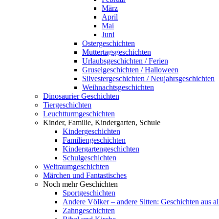
März
April
Mai
Juni
Ostergeschichten
Muttertagsgeschichten
Urlaubsgeschichten / Ferien
Gruselgeschichten / Halloween
Silvestergeschichten / Neujahrsgeschichten
Weihnachtsgeschichten
Dinosaurier Geschichten
Tiergeschichten
Leuchtturmgeschichten
Kinder, Familie, Kindergarten, Schule
Kindergeschichten
Familiengeschichten
Kindergartengeschichten
Schulgeschichten
Weltraumgeschichten
Märchen und Fantastisches
Noch mehr Geschichten
Sportgeschichten
Andere Völker – andere Sitten: Geschichten aus al
Zahngeschichten