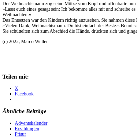
Der Weihnachtsmann zog seine Mütze vom Kopf und offenbarte nun auc
»Lasst euch eines gesagt sein: Ich bekomme alles mit und schreibe e
Weihnachten.«
Das Entsetzen war den Kindern richtig anzusehen. Sie nahmen diese 
»Vielen Dank, Weihnachtsmann. Du bist einfach der Beste.« Benni schü
Sie schüttelten sich zum Abschied die Hände, drückten sich und gin
(c) 2022, Marco Wittler
Teilen mit:
X
Facebook
Ähnliche Beiträge
Adventskalender
Erzählungen
Frisur