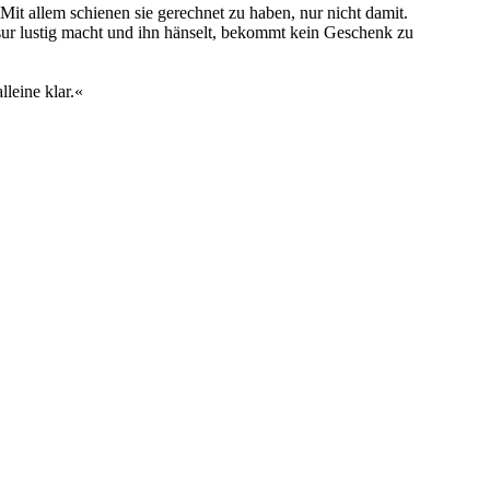
t allem schienen sie gerechnet zu haben, nur nicht damit.
isur lustig macht und ihn hänselt, bekommt kein Geschenk zu
leine klar.«