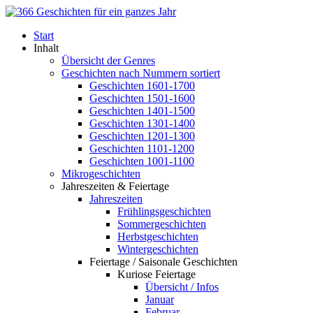
Start
Inhalt
Übersicht der Genres
Geschichten nach Nummern sortiert
Geschichten 1601-1700
Geschichten 1501-1600
Geschichten 1401-1500
Geschichten 1301-1400
Geschichten 1201-1300
Geschichten 1101-1200
Geschichten 1001-1100
Mikrogeschichten
Jahreszeiten & Feiertage
Jahreszeiten
Frühlingsgeschichten
Sommergeschichten
Herbstgeschichten
Wintergeschichten
Feiertage / Saisonale Geschichten
Kuriose Feiertage
Übersicht / Infos
Januar
Februar