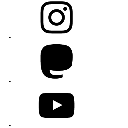
Mastodon
YouTube