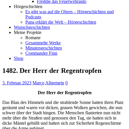
Freddie das Feuerwehrauto
Hörgeschichten
Es gibt was auf die Ohren – Hörgeschichten und
Podcasts
Papa erklärt die Welt – Hörgeschichten
Wunschgeschichten
Meine Projekte
Romane
Gesammelte Werke
Minutengeschichten
Commander Finn
Shop
1482. Der Herr der Regentropfen
3. Februar 2023
Marco
Allgemein
0
Der Herr der Regentropfen
Das Blau des Himmels und die strahlende Sonne hatten ihren Platz
geräumt und waren vor dicken, grauen Wolken gewichen, die nun
schwer über der Stadt hingen. Die Menschen flanierten nun nicht
mehr über die Straßen und genossen den Tag, sie hatten sich in
dicke Mäntel gehüllt und hatten sich zur Sicherheit Regenschirme
über die Arme gehängt.