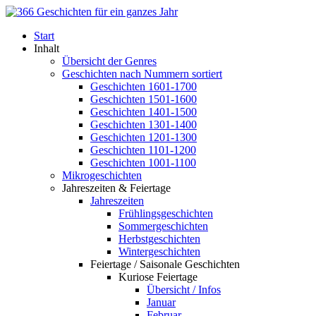
Start
Inhalt
Übersicht der Genres
Geschichten nach Nummern sortiert
Geschichten 1601-1700
Geschichten 1501-1600
Geschichten 1401-1500
Geschichten 1301-1400
Geschichten 1201-1300
Geschichten 1101-1200
Geschichten 1001-1100
Mikrogeschichten
Jahreszeiten & Feiertage
Jahreszeiten
Frühlingsgeschichten
Sommergeschichten
Herbstgeschichten
Wintergeschichten
Feiertage / Saisonale Geschichten
Kuriose Feiertage
Übersicht / Infos
Januar
Februar