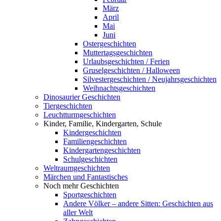
März
April
Mai
Juni
Ostergeschichten
Muttertagsgeschichten
Urlaubsgeschichten / Ferien
Gruselgeschichten / Halloween
Silvestergeschichten / Neujahrsgeschichten
Weihnachtsgeschichten
Dinosaurier Geschichten
Tiergeschichten
Leuchtturmgeschichten
Kinder, Familie, Kindergarten, Schule
Kindergeschichten
Familiengeschichten
Kindergartengeschichten
Schulgeschichten
Weltraumgeschichten
Märchen und Fantastisches
Noch mehr Geschichten
Sportgeschichten
Andere Völker – andere Sitten: Geschichten aus
aller Welt