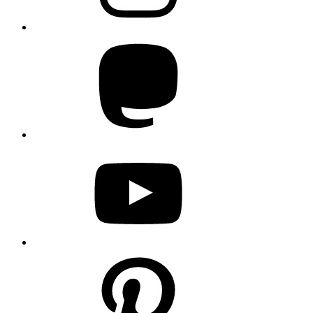
Mastodon
YouTube
Pinterest