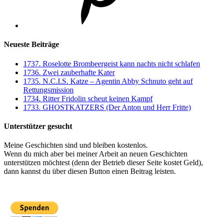
Neueste Beiträge
1737. Roselotte Brombeergeist kann nachts nicht schlafen
1736. Zwei zauberhafte Kater
1735. N.C.I.S. Katze – Agentin Abby Schnuto geht auf
Rettungsmission
1734. Ritter Fridolin scheut keinen Kampf
1733. GHOSTKATZERS (Der Anton und Herr Fritte)
Unterstützer gesucht
Meine Geschichten sind und bleiben kostenlos.
Wenn du mich aber bei meiner Arbeit an neuen Geschichten
unterstützen möchtest (denn der Betrieb dieser Seite kostet Geld),
dann kannst du über diesen Button einen Beitrag leisten.