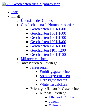
Start
Inhalt
Übersicht der Genres
Geschichten nach Nummern sortiert
Geschichten 1601-1700
Geschichten 1501-1600
Geschichten 1401-1500
Geschichten 1301-1400
Geschichten 1201-1300
Geschichten 1101-1200
Geschichten 1001-1100
Mikrogeschichten
Jahreszeiten & Feiertage
Jahreszeiten
Frühlingsgeschichten
Sommergeschichten
Herbstgeschichten
Wintergeschichten
Feiertage / Saisonale Geschichten
Kuriose Feiertage
Übersicht / Infos
Januar
Februar