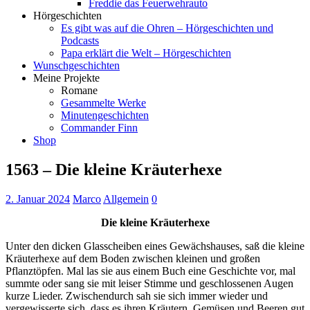
Freddie das Feuerwehrauto
Hörgeschichten
Es gibt was auf die Ohren – Hörgeschichten und
Podcasts
Papa erklärt die Welt – Hörgeschichten
Wunschgeschichten
Meine Projekte
Romane
Gesammelte Werke
Minutengeschichten
Commander Finn
Shop
1563 – Die kleine Kräuterhexe
2. Januar 2024
Marco
Allgemein
0
Die kleine Kräuterhexe
Unter den dicken Glasscheiben eines Gewächshauses, saß die kleine
Kräuterhexe auf dem Boden zwischen kleinen und großen
Pflanztöpfen. Mal las sie aus einem Buch eine Geschichte vor, mal
summte oder sang sie mit leiser Stimme und geschlossenen Augen
kurze Lieder. Zwischendurch sah sie sich immer wieder und
vergewisserte sich, dass es ihren Kräutern, Gemüsen und Beeren gut