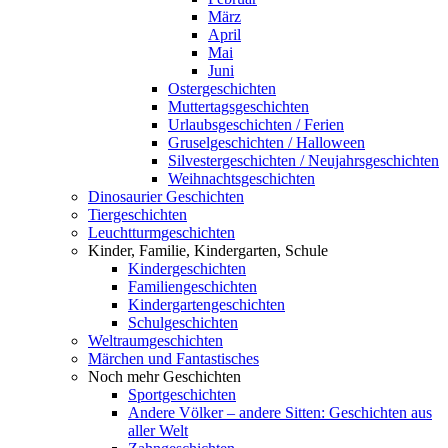
März
April
Mai
Juni
Ostergeschichten
Muttertagsgeschichten
Urlaubsgeschichten / Ferien
Gruselgeschichten / Halloween
Silvestergeschichten / Neujahrsgeschichten
Weihnachtsgeschichten
Dinosaurier Geschichten
Tiergeschichten
Leuchtturmgeschichten
Kinder, Familie, Kindergarten, Schule
Kindergeschichten
Familiengeschichten
Kindergartengeschichten
Schulgeschichten
Weltraumgeschichten
Märchen und Fantastisches
Noch mehr Geschichten
Sportgeschichten
Andere Völker – andere Sitten: Geschichten aus
aller Welt