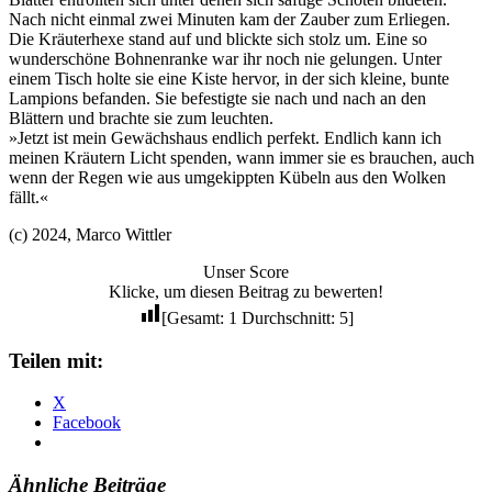
Nach nicht einmal zwei Minuten kam der Zauber zum Erliegen.
Die Kräuterhexe stand auf und blickte sich stolz um. Eine so
wunderschöne Bohnenranke war ihr noch nie gelungen. Unter
einem Tisch holte sie eine Kiste hervor, in der sich kleine, bunte
Lampions befanden. Sie befestigte sie nach und nach an den
Blättern und brachte sie zum leuchten.
»Jetzt ist mein Gewächshaus endlich perfekt. Endlich kann ich
meinen Kräutern Licht spenden, wann immer sie es brauchen, auch
wenn der Regen wie aus umgekippten Kübeln aus den Wolken
fällt.«
(c) 2024, Marco Wittler
Unser Score
Klicke, um diesen Beitrag zu bewerten!
[Gesamt:
1
Durchschnitt:
5
]
Teilen mit:
X
Facebook
Ähnliche Beiträge