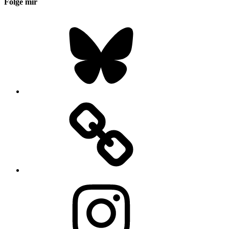
Folge mir
Bluesky
Instagram