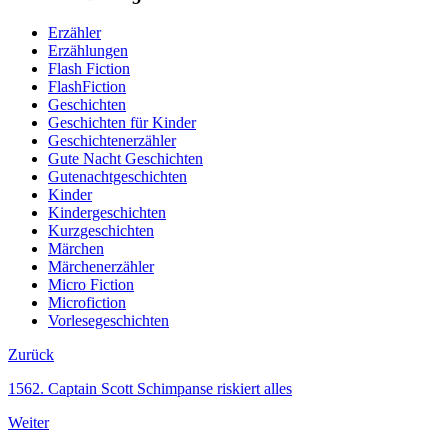
Erzähler
Erzählungen
Flash Fiction
FlashFiction
Geschichten
Geschichten für Kinder
Geschichtenerzähler
Gute Nacht Geschichten
Gutenachtgeschichten
Kinder
Kindergeschichten
Kurzgeschichten
Märchen
Märchenerzähler
Micro Fiction
Microfiction
Vorlesegeschichten
Zurück
1562. Captain Scott Schimpanse riskiert alles
Weiter