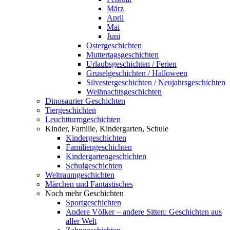
März
April
Mai
Juni
Ostergeschichten
Muttertagsgeschichten
Urlaubsgeschichten / Ferien
Gruselgeschichten / Halloween
Silvestergeschichten / Neujahrsgeschichten
Weihnachtsgeschichten
Dinosaurier Geschichten
Tiergeschichten
Leuchtturmgeschichten
Kinder, Familie, Kindergarten, Schule
Kindergeschichten
Familiengeschichten
Kindergartengeschichten
Schulgeschichten
Weltraumgeschichten
Märchen und Fantastisches
Noch mehr Geschichten
Sportgeschichten
Andere Völker – andere Sitten: Geschichten aus
aller Welt