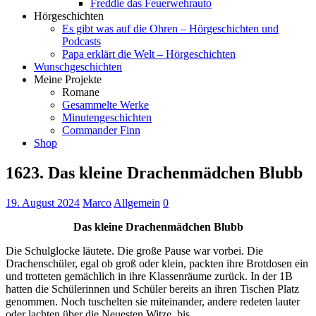
Freddie das Feuerwehrauto
Hörgeschichten
Es gibt was auf die Ohren – Hörgeschichten und
Podcasts
Papa erklärt die Welt – Hörgeschichten
Wunschgeschichten
Meine Projekte
Romane
Gesammelte Werke
Minutengeschichten
Commander Finn
Shop
1623. Das kleine Drachenmädchen Blubb
19. August 2024
Marco
Allgemein
0
Das kleine Drachenmädchen Blubb
Die Schulglocke läutete. Die große Pause war vorbei. Die
Drachenschüler, egal ob groß oder klein, packten ihre Brotdosen ein
und trotteten gemächlich in ihre Klassenräume zurück. In der 1B
hatten die Schülerinnen und Schüler bereits an ihren Tischen Platz
genommen. Noch tuschelten sie miteinander, andere redeten lauter
oder lachten über die Neuesten Witze, bis …