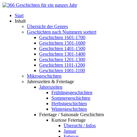
Start
Inhalt
Übersicht der Genres
Geschichten nach Nummern sortiert
Geschichten 1601-1700
Geschichten 1501-1600
Geschichten 1401-1500
Geschichten 1301-1400
Geschichten 1201-1300
Geschichten 1101-1200
Geschichten 1001-1100
Mikrogeschichten
Jahreszeiten & Feiertage
Jahreszeiten
Frühlingsgeschichten
Sommergeschichten
Herbstgeschichten
Wintergeschichten
Feiertage / Saisonale Geschichten
Kuriose Feiertage
Übersicht / Infos
Januar
Februar