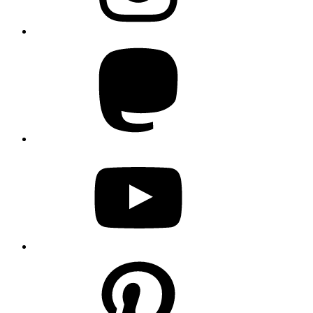
Mastodon
YouTube
Pinterest