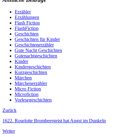
Erzähler
Erzählungen
Flash Fiction
FlashFiction
Geschichten
Geschichten für Kinder
Geschichtenerzähler
Gute Nacht Geschichten
Gutenachtgeschichten
Kinder
Kindergeschichten
Kurzgeschichten
Märchen
Märchenerzähler
Micro Fiction
Microfiction
Vorlesegeschichten
Zurück
1622. Roselotte Brombeergeist hat Angst im Dunkeln
Weiter