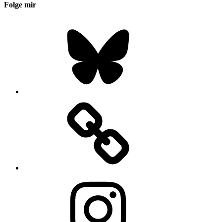
Folge mir
Bluesky
Instagram