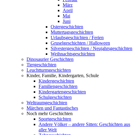
März
April
Mai
Juni
Ostergeschichten
Muttertagsgeschichten
Urlaubsgeschichten / Ferien
Gruselgeschichten / Halloween
Silvestergeschichten / Neujahrsgeschichten
Weihnachtsgeschichten
Dinosaurier Geschichten
Tiergeschichten
Leuchtturmgeschichten
Kinder, Familie, Kindergarten, Schule
Kindergeschichten
Familiengeschichten
Kindergartengeschichten
Schulgeschichten
Weltraumgeschichten
Märchen und Fantastisches
Noch mehr Geschichten
Sportgeschichten
Andere Völker – andere Sitten: Geschichten aus
aller Welt