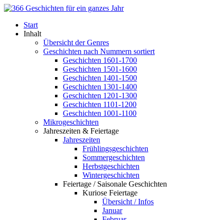
Start
Inhalt
Übersicht der Genres
Geschichten nach Nummern sortiert
Geschichten 1601-1700
Geschichten 1501-1600
Geschichten 1401-1500
Geschichten 1301-1400
Geschichten 1201-1300
Geschichten 1101-1200
Geschichten 1001-1100
Mikrogeschichten
Jahreszeiten & Feiertage
Jahreszeiten
Frühlingsgeschichten
Sommergeschichten
Herbstgeschichten
Wintergeschichten
Feiertage / Saisonale Geschichten
Kuriose Feiertage
Übersicht / Infos
Januar
Februar