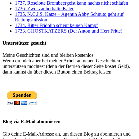
1737. Roselotte Brombeergeist kann nachts nicht schlafen
1736. Zwei zauberhafte Kater
1735. N.C.I.S. Katze – Agentin Abby Schnuto geht auf
Rettungsmission
1734. Ritter Fridolin scheut keinen Kampf
1733. GHOSTKATZERS (Der Anton und Herr Fritte)
Unterstützer gesucht
Meine Geschichten sind und bleiben kostenlos.
Wenn du mich aber bei meiner Arbeit an neuen Geschichten
unterstützen möchtest (denn der Betrieb dieser Seite kostet Geld),
dann kannst du über diesen Button einen Beitrag leisten.
Blog via E-Mail abonnieren
Gib deine E-Mail-Adresse an, um diesen Blog zu abonnieren und