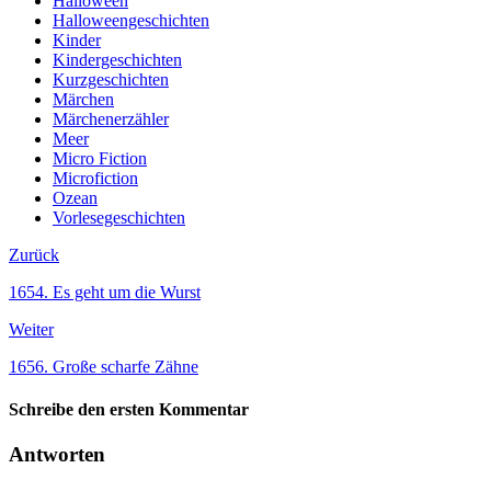
Halloween
Halloweengeschichten
Kinder
Kindergeschichten
Kurzgeschichten
Märchen
Märchenerzähler
Meer
Micro Fiction
Microfiction
Ozean
Vorlesegeschichten
Zurück
1654. Es geht um die Wurst
Weiter
1656. Große scharfe Zähne
Schreibe den ersten Kommentar
Antworten