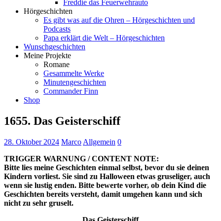
Freddie das Feuerwehrauto
Hörgeschichten
Es gibt was auf die Ohren – Hörgeschichten und
Podcasts
Papa erklärt die Welt – Hörgeschichten
Wunschgeschichten
Meine Projekte
Romane
Gesammelte Werke
Minutengeschichten
Commander Finn
Shop
1655. Das Geisterschiff
28. Oktober 2024
Marco
Allgemein
0
TRIGGER WARNUNG / CONTENT NOTE:
Bitte lies meine Geschichten einmal selbst, bevor du sie deinen
Kindern vorliest. Sie sind zu Halloween etwas gruseliger, auch
wenn sie lustig enden. Bitte bewerte vorher, ob dein Kind die
Geschichten bereits versteht, damit umgehen kann und sich
nicht zu sehr gruselt.
Das Geisterschiff