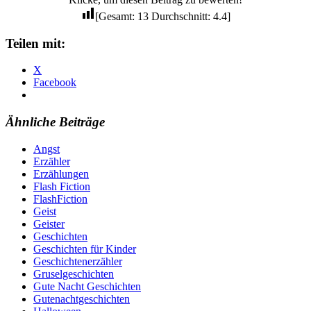
[Gesamt:
13
Durchschnitt:
4.4
]
Teilen mit:
X
Facebook
Ähnliche Beiträge
Angst
Erzähler
Erzählungen
Flash Fiction
FlashFiction
Geist
Geister
Geschichten
Geschichten für Kinder
Geschichtenerzähler
Gruselgeschichten
Gute Nacht Geschichten
Gutenachtgeschichten