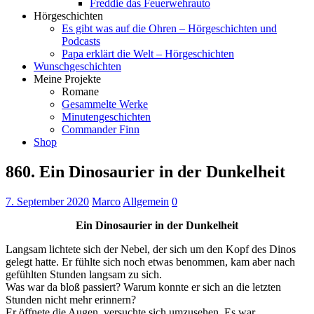
Freddie das Feuerwehrauto
Hörgeschichten
Es gibt was auf die Ohren – Hörgeschichten und
Podcasts
Papa erklärt die Welt – Hörgeschichten
Wunschgeschichten
Meine Projekte
Romane
Gesammelte Werke
Minutengeschichten
Commander Finn
Shop
860. Ein Dinosaurier in der Dunkelheit
7. September 2020
Marco
Allgemein
0
Ein Dinosaurier in der Dunkelheit
Langsam lichtete sich der Nebel, der sich um den Kopf des Dinos
gelegt hatte. Er fühlte sich noch etwas benommen, kam aber nach
gefühlten Stunden langsam zu sich.
Was war da bloß passiert? Warum konnte er sich an die letzten
Stunden nicht mehr erinnern?
Er öffnete die Augen, versuchte sich umzusehen. Es war