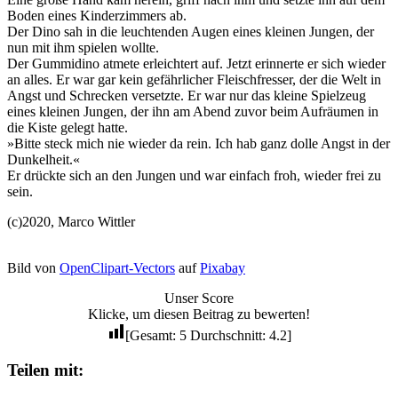
Boden eines Kinderzimmers ab.
Der Dino sah in die leuchtenden Augen eines kleinen Jungen, der
nun mit ihm spielen wollte.
Der Gummidino atmete erleichtert auf. Jetzt erinnerte er sich wieder
an alles. Er war gar kein gefährlicher Fleischfresser, der die Welt in
Angst und Schrecken versetzte. Er war nur das kleine Spielzeug
eines kleinen Jungen, der ihn am Abend zuvor beim Aufräumen in
die Kiste gelegt hatte.
»Bitte steck mich nie wieder da rein. Ich hab ganz dolle Angst in der
Dunkelheit.«
Er drückte sich an den Jungen und war einfach froh, wieder frei zu
sein.
(c)2020, Marco Wittler
Bild von
OpenClipart-Vectors
auf
Pixabay
Unser Score
Klicke, um diesen Beitrag zu bewerten!
[Gesamt:
5
Durchschnitt:
4.2
]
Teilen mit: