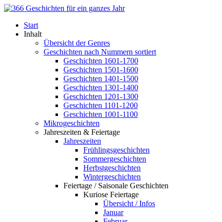
Start
Inhalt
Übersicht der Genres
Geschichten nach Nummern sortiert
Geschichten 1601-1700
Geschichten 1501-1600
Geschichten 1401-1500
Geschichten 1301-1400
Geschichten 1201-1300
Geschichten 1101-1200
Geschichten 1001-1100
Mikrogeschichten
Jahreszeiten & Feiertage
Jahreszeiten
Frühlingsgeschichten
Sommergeschichten
Herbstgeschichten
Wintergeschichten
Feiertage / Saisonale Geschichten
Kuriose Feiertage
Übersicht / Infos
Januar
Februar