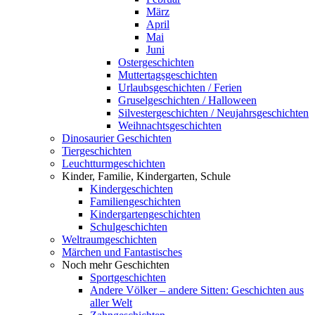
März
April
Mai
Juni
Ostergeschichten
Muttertagsgeschichten
Urlaubsgeschichten / Ferien
Gruselgeschichten / Halloween
Silvestergeschichten / Neujahrsgeschichten
Weihnachtsgeschichten
Dinosaurier Geschichten
Tiergeschichten
Leuchtturmgeschichten
Kinder, Familie, Kindergarten, Schule
Kindergeschichten
Familiengeschichten
Kindergartengeschichten
Schulgeschichten
Weltraumgeschichten
Märchen und Fantastisches
Noch mehr Geschichten
Sportgeschichten
Andere Völker – andere Sitten: Geschichten aus
aller Welt