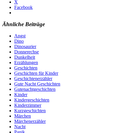
X
Facebook
Ähnliche Beiträge
Angst
Dino
Dinosaurier
Donnerechse
Dunkelheit
Erzählungen
Geschichten
Geschichten für Kinder
Geschichtenerzähler
Gute Nacht Geschichten
Gutenachtgeschichten
Kinder
Kindergeschichten
Kinderzimmer
Kurzgeschichten
Märchen
Märchenerzähler
Nacht
Panik