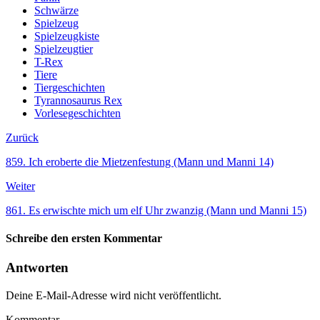
Schwärze
Spielzeug
Spielzeugkiste
Spielzeugtier
T-Rex
Tiere
Tiergeschichten
Tyrannosaurus Rex
Vorlesegeschichten
Zurück
859. Ich eroberte die Mietzenfestung (Mann und Manni 14)
Weiter
861. Es erwischte mich um elf Uhr zwanzig (Mann und Manni 15)
Schreibe den ersten Kommentar
Antworten
Deine E-Mail-Adresse wird nicht veröffentlicht.
Kommentar