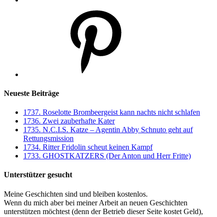
Pinterest
Neueste Beiträge
1737. Roselotte Brombeergeist kann nachts nicht schlafen
1736. Zwei zauberhafte Kater
1735. N.C.I.S. Katze – Agentin Abby Schnuto geht auf
Rettungsmission
1734. Ritter Fridolin scheut keinen Kampf
1733. GHOSTKATZERS (Der Anton und Herr Fritte)
Unterstützer gesucht
Meine Geschichten sind und bleiben kostenlos.
Wenn du mich aber bei meiner Arbeit an neuen Geschichten
unterstützen möchtest (denn der Betrieb dieser Seite kostet Geld),