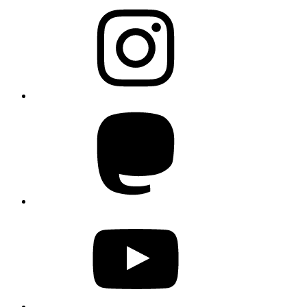
Instagram
Mastodon
YouTube