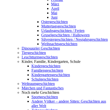
März
April
Mai
Juni
Ostergeschichten
Muttertagsgeschichten
Urlaubsgeschichten / Ferien
Gruselgeschichten / Halloween
Silvestergeschichten / Neujahrsgeschichten
Weihnachtsgeschichten
Dinosaurier Geschichten
Tiergeschichten
Leuchtturmgeschichten
Kinder, Familie, Kindergarten, Schule
Kindergeschichten
Familiengeschichten
Kindergartengeschichten
Schulgeschichten
Weltraumgeschichten
Märchen und Fantastisches
Noch mehr Geschichten
Sportgeschichten
Andere Völker – andere Sitten: Geschichten aus
aller Welt