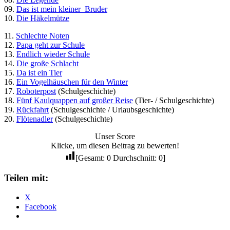
09.
Das ist mein kleiner Bruder
10.
Die Häkelmütze
11.
Schlechte Noten
12.
Papa geht zur Schule
13.
Endlich wieder Schule
14.
Die große Schlacht
15.
Da ist ein Tier
16.
Ein Vogelhäuschen für den Winter
17.
Roboterpost
(Schulgeschichte)
18.
Fünf Kaulquappen auf großer Reise
(Tier- / Schulgeschichte)
19.
Rückfahrt
(Schulgeschichte / Urlaubsgeschichte)
20.
Flötenadler
(Schulgeschichte)
Unser Score
Klicke, um diesen Beitrag zu bewerten!
[Gesamt:
0
Durchschnitt:
0
]
Teilen mit:
X
Facebook