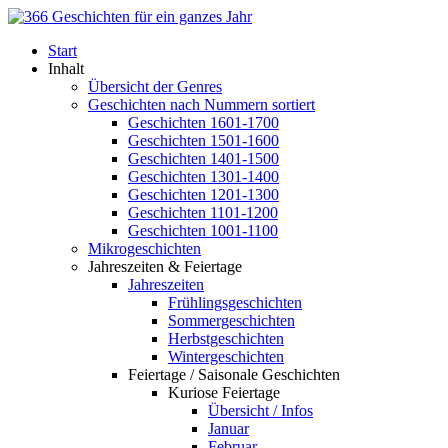
Start
Inhalt
Übersicht der Genres
Geschichten nach Nummern sortiert
Geschichten 1601-1700
Geschichten 1501-1600
Geschichten 1401-1500
Geschichten 1301-1400
Geschichten 1201-1300
Geschichten 1101-1200
Geschichten 1001-1100
Mikrogeschichten
Jahreszeiten & Feiertage
Jahreszeiten
Frühlingsgeschichten
Sommergeschichten
Herbstgeschichten
Wintergeschichten
Feiertage / Saisonale Geschichten
Kuriose Feiertage
Übersicht / Infos
Januar
Februar