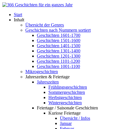
Start
Inhalt
Übersicht der Genres
Geschichten nach Nummern sortiert
Geschichten 1601-1700
Geschichten 1501-1600
Geschichten 1401-1500
Geschichten 1301-1400
Geschichten 1201-1300
Geschichten 1101-1200
Geschichten 1001-1100
Mikrogeschichten
Jahreszeiten & Feiertage
Jahreszeiten
Frühlingsgeschichten
Sommergeschichten
Herbstgeschichten
Wintergeschichten
Feiertage / Saisonale Geschichten
Kuriose Feiertage
Übersicht / Infos
Januar
Februar