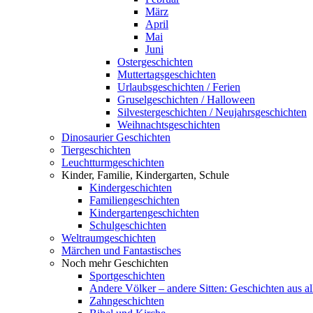
März
April
Mai
Juni
Ostergeschichten
Muttertagsgeschichten
Urlaubsgeschichten / Ferien
Gruselgeschichten / Halloween
Silvestergeschichten / Neujahrsgeschichten
Weihnachtsgeschichten
Dinosaurier Geschichten
Tiergeschichten
Leuchtturmgeschichten
Kinder, Familie, Kindergarten, Schule
Kindergeschichten
Familiengeschichten
Kindergartengeschichten
Schulgeschichten
Weltraumgeschichten
Märchen und Fantastisches
Noch mehr Geschichten
Sportgeschichten
Andere Völker – andere Sitten: Geschichten aus al
Zahngeschichten