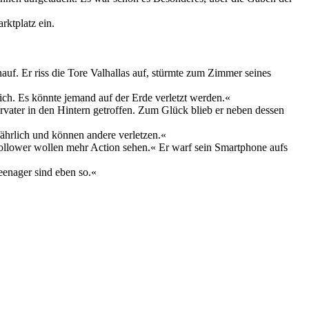
rktplatz ein.
auf. Er riss die Tore Valhallas auf, stürmte zum Zimmer seines
rlich. Es könnte jemand auf der Erde verletzt werden.«
ervater in den Hintern getroffen. Zum Glück blieb er neben dessen
fährlich und können andere verletzen.«
Follower wollen mehr Action sehen.« Er warf sein Smartphone aufs
eenager sind eben so.«