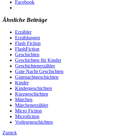
Facebook
Ähnliche Beiträge
Erzähler
Erzählungen
Flash Fiction
FlashFiction
Geschichten
Geschichten für Kinder
Geschichtenerzähler
Gute Nacht Geschichten
Gutenachtgeschichten
Kinder
Kindergeschichten
Kurzgeschichten
Märchen
Märchenerzähler
Micro Fiction
Microfiction
Vorlesegeschichten
Zurück