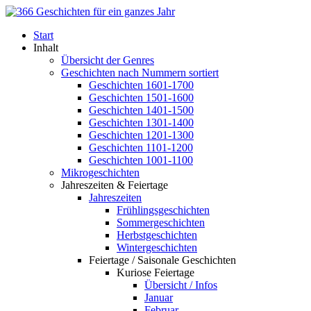
Start
Inhalt
Übersicht der Genres
Geschichten nach Nummern sortiert
Geschichten 1601-1700
Geschichten 1501-1600
Geschichten 1401-1500
Geschichten 1301-1400
Geschichten 1201-1300
Geschichten 1101-1200
Geschichten 1001-1100
Mikrogeschichten
Jahreszeiten & Feiertage
Jahreszeiten
Frühlingsgeschichten
Sommergeschichten
Herbstgeschichten
Wintergeschichten
Feiertage / Saisonale Geschichten
Kuriose Feiertage
Übersicht / Infos
Januar
Februar