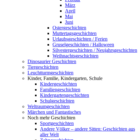
März
April
Mai
Juni
Ostergeschichten
Muttertagsgeschichten
Urlaubsgeschichten / Ferien
Gruselgeschichten / Halloween
Silvestergeschichten / Neujahrsgeschichten
Weihnachtsgeschichten
Dinosaurier Geschichten
Tiergeschichten
Leuchtturmgeschichten
Kinder, Familie, Kindergarten, Schule
Kindergeschichten
Familiengeschichten
Kindergartengeschichten
Schulgeschichten
Weltraumgeschichten
Märchen und Fantastisches
Noch mehr Geschichten
Sportgeschichten
Andere Völker – andere Sitten: Geschichten aus
aller Welt