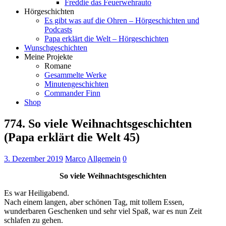
Freddie das Feuerwehrauto
Hörgeschichten
Es gibt was auf die Ohren – Hörgeschichten und
Podcasts
Papa erklärt die Welt – Hörgeschichten
Wunschgeschichten
Meine Projekte
Romane
Gesammelte Werke
Minutengeschichten
Commander Finn
Shop
774. So viele Weihnachtsgeschichten
(Papa erklärt die Welt 45)
3. Dezember 2019
Marco
Allgemein
0
So viele Weihnachtsgeschichten
Es war Heiligabend.
Nach einem langen, aber schönen Tag, mit tollem Essen,
wunderbaren Geschenken und sehr viel Spaß, war es nun Zeit
schlafen zu gehen.