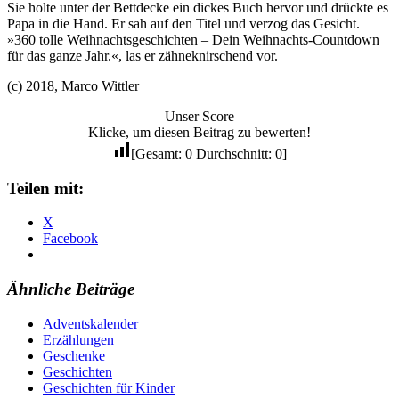
Sie holte unter der Bettdecke ein dickes Buch hervor und drückte es
Papa in die Hand. Er sah auf den Titel und verzog das Gesicht.
»360 tolle Weihnachtsgeschichten – Dein Weihnachts-Countdown
für das ganze Jahr.«, las er zähneknirschend vor.
(c) 2018, Marco Wittler
Unser Score
Klicke, um diesen Beitrag zu bewerten!
[Gesamt:
0
Durchschnitt:
0
]
Teilen mit:
X
Facebook
Ähnliche Beiträge
Adventskalender
Erzählungen
Geschenke
Geschichten
Geschichten für Kinder