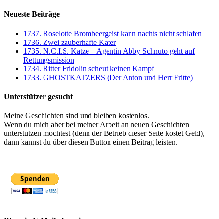
Neueste Beiträge
1737. Roselotte Brombeergeist kann nachts nicht schlafen
1736. Zwei zauberhafte Kater
1735. N.C.I.S. Katze – Agentin Abby Schnuto geht auf
Rettungsmission
1734. Ritter Fridolin scheut keinen Kampf
1733. GHOSTKATZERS (Der Anton und Herr Fritte)
Unterstützer gesucht
Meine Geschichten sind und bleiben kostenlos.
Wenn du mich aber bei meiner Arbeit an neuen Geschichten
unterstützen möchtest (denn der Betrieb dieser Seite kostet Geld),
dann kannst du über diesen Button einen Beitrag leisten.