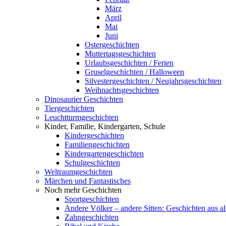
März
April
Mai
Juni
Ostergeschichten
Muttertagsgeschichten
Urlaubsgeschichten / Ferien
Gruselgeschichten / Halloween
Silvestergeschichten / Neujahrsgeschichten
Weihnachtsgeschichten
Dinosaurier Geschichten
Tiergeschichten
Leuchtturmgeschichten
Kinder, Familie, Kindergarten, Schule
Kindergeschichten
Familiengeschichten
Kindergartengeschichten
Schulgeschichten
Weltraumgeschichten
Märchen und Fantastisches
Noch mehr Geschichten
Sportgeschichten
Andere Völker – andere Sitten: Geschichten aus al
Zahngeschichten