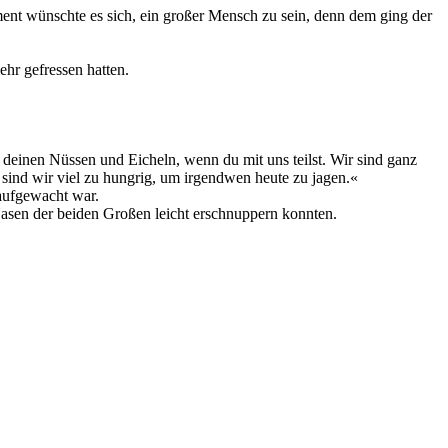
ent wünschte es sich, ein großer Mensch zu sein, denn dem ging der
hr gefressen hatten.
h deinen Nüssen und Eicheln, wenn du mit uns teilst. Wir sind ganz
sind wir viel zu hungrig, um irgendwen heute zu jagen.«
 aufgewacht war.
Nasen der beiden Großen leicht erschnuppern konnten.