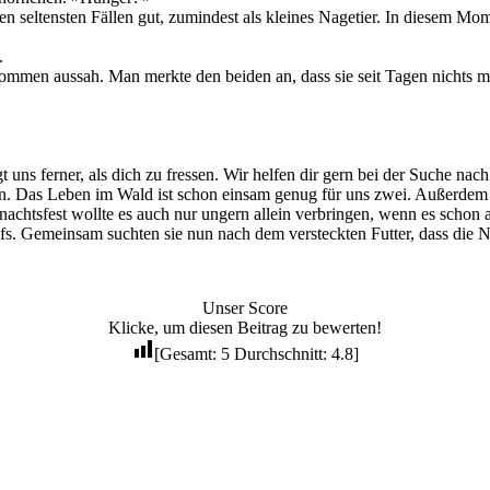
seltensten Fällen gut, zumindest als kleines Nagetier. In diesem Mom
.
nommen aussah. Man merkte den beiden an, dass sie seit Tagen nichts me
 uns ferner, als dich zu fressen. Wir helfen dir gern bei der Suche nac
n. Das Leben im Wald ist schon einsam genug für uns zwei. Außerdem 
achtsfest wollte es auch nur ungern allein verbringen, wenn es schon
olfs. Gemeinsam suchten sie nun nach dem versteckten Futter, dass die 
Unser Score
Klicke, um diesen Beitrag zu bewerten!
[Gesamt:
5
Durchschnitt:
4.8
]