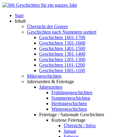
Start
Inhalt
Übersicht der Genres
Geschichten nach Nummern sortiert
Geschichten 1601-1700
Geschichten 1501-1600
Geschichten 1401-1500
Geschichten 1301-1400
Geschichten 1201-1300
Geschichten 1101-1200
Geschichten 1001-1100
Mikrogeschichten
Jahreszeiten & Feiertage
Jahreszeiten
Frühlingsgeschichten
Sommergeschichten
Herbstgeschichten
Wintergeschichten
Feiertage / Saisonale Geschichten
Kuriose Feiertage
Übersicht / Infos
Januar
Februar