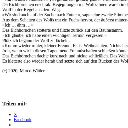
Da Eichhörnchen erschrak. Begegnungen mit Wolfzähnen waren in den 
Wolf in der Regel aus dem Weg.
»Wir sind auch auf der Suche nach Futter.«, sagte eine zweite Stimme
Aus dem Schatten des Wolfs trat ein Fuchs hervor, der äußerst mitge
»Ich … ähm …«
Das Eichhörnchen stotterte und flitzte zurück auf den Baumstamm.
»Ich glaube, ich habe einen wichtigen Termin vergessen.«
Plötzlich begann der Wolf zu lächeln.
»Komm wieder runter, kleiner Freund. Es ist Weihnachten. Nichts liegt
froh, wenn wir in diesen Tagen neue Freundschaften schließen könne
Das Eichhörnchen dachte kurz nach und nickte schließlich. Das Weihn
Es kletterte also wieder herab und setzte sich auf den Rücken des W
(c) 2020, Marco Wittler
Teilen mit:
X
Facebook