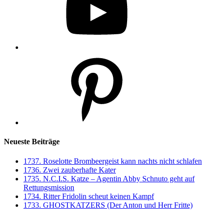
Pinterest
Neueste Beiträge
1737. Roselotte Brombeergeist kann nachts nicht schlafen
1736. Zwei zauberhafte Kater
1735. N.C.I.S. Katze – Agentin Abby Schnuto geht auf
Rettungsmission
1734. Ritter Fridolin scheut keinen Kampf
1733. GHOSTKATZERS (Der Anton und Herr Fritte)