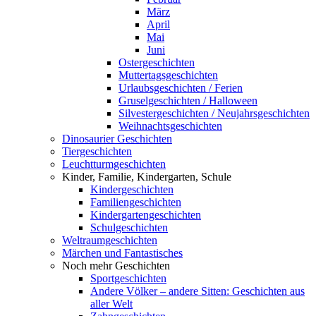
März
April
Mai
Juni
Ostergeschichten
Muttertagsgeschichten
Urlaubsgeschichten / Ferien
Gruselgeschichten / Halloween
Silvestergeschichten / Neujahrsgeschichten
Weihnachtsgeschichten
Dinosaurier Geschichten
Tiergeschichten
Leuchtturmgeschichten
Kinder, Familie, Kindergarten, Schule
Kindergeschichten
Familiengeschichten
Kindergartengeschichten
Schulgeschichten
Weltraumgeschichten
Märchen und Fantastisches
Noch mehr Geschichten
Sportgeschichten
Andere Völker – andere Sitten: Geschichten aus
aller Welt