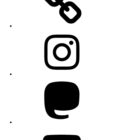
Instagram
Mastodon
YouTube