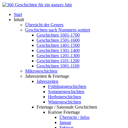
Start
Inhalt
Übersicht der Genres
Geschichten nach Nummern sortiert
Geschichten 1601-1700
Geschichten 1501-1600
Geschichten 1401-1500
Geschichten 1301-1400
Geschichten 1201-1300
Geschichten 1101-1200
Geschichten 1001-1100
Mikrogeschichten
Jahreszeiten & Feiertage
Jahreszeiten
Frühlingsgeschichten
Sommergeschichten
Herbstgeschichten
Wintergeschichten
Feiertage / Saisonale Geschichten
Kuriose Feiertage
Übersicht / Infos
Januar
Februar