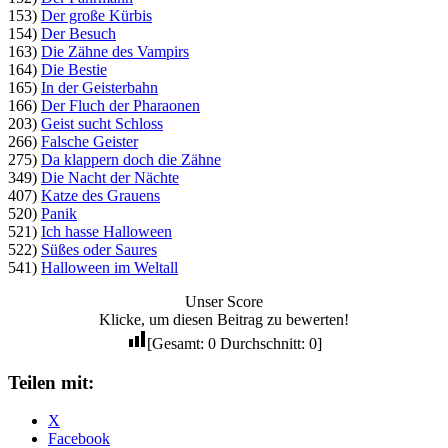
153)
Der große Kürbis
154)
Der Besuch
163)
Die Zähne des Vampirs
164)
Die Bestie
165)
In der Geisterbahn
166)
Der Fluch der Pharaonen
203)
Geist sucht Schloss
266)
Falsche Geister
275)
Da klappern doch die Zähne
349)
Die Nacht der Nächte
407)
Katze des Grauens
520)
Panik
521)
Ich hasse Halloween
522)
Süßes oder Saures
541)
Halloween im Weltall
Unser Score
Klicke, um diesen Beitrag zu bewerten!
[Gesamt:
0
Durchschnitt:
0
]
Teilen mit:
X
Facebook