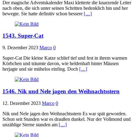
Der magische Adventskalender Maxi kletterte die knarzende Leiter
nach oben, die sich unter seinen Schritten bedenklich hin und her
bewegte. Sie hatte definitiv schon bessere
[…]
1543. Super-Cat
9. Dezember 2023
Marco
0
Super-Cat Die kleine Katze schlief tief und fest in ihrem warmen
Körbchen und träumte davon, wie heldenhaft hinter Mäusen
herjagte und sie mühelos einfing. Doch
[…]
1546. Nik und Nele jagen den Weihnachtsstern
12. Dezember 2023
Marco
0
Nik und Nele jagen den Weihnachtsstern Es war spät geworden.
Schon seit Stunden war es draußen dunkel. Nur der Vollmond und
unzählige Sterne standen am
[…]