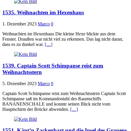
1535. Weihnachten im Hexenhaus
1. Dezember 2023
Marco
0
Weihnachten im Hexenhaus Die kleine Hexe blickte aus dem
Fenster. Draußen war nicht viel zu erkennen. Das lag nicht daran,
dass es zu dunkel war.
[…]
1539. Captain Scott Schimpanse reist zum
Weihnachtsstern
5. Dezember 2023
Marco
0
Captain Scott Schimpanse reist zum Weihnachtsstern Captain Scott
Schimpanse saß im Kommandostuhl des Raumschiffs
BANANENSCHALE und konnte seinen Blick nicht vom
Hauptschirm der Brücke abwenden.
[…]
1551. Käpt’n Zackenbart und die Insel des Grauens