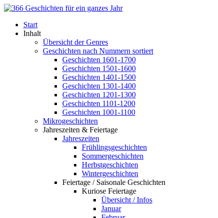
Start
Inhalt
Übersicht der Genres
Geschichten nach Nummern sortiert
Geschichten 1601-1700
Geschichten 1501-1600
Geschichten 1401-1500
Geschichten 1301-1400
Geschichten 1201-1300
Geschichten 1101-1200
Geschichten 1001-1100
Mikrogeschichten
Jahreszeiten & Feiertage
Jahreszeiten
Frühlingsgeschichten
Sommergeschichten
Herbstgeschichten
Wintergeschichten
Feiertage / Saisonale Geschichten
Kuriose Feiertage
Übersicht / Infos
Januar
Februar