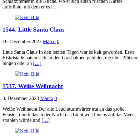
Schlafzimmer in die Küche, wo er sich einen frischen Kaffee
aufbrühte, mit dem er es
[…]
1544. Little Santa Claus
10. Dezember 2023
Marco
0
Little Santa Claus In den letzten Tagen war es kalt geworden. Erste
Eiskristalle hatten sich an den Grashalmen gebildet, die über Pfützen
hingen oder an
[…]
1537. Weiße Weihnacht
3. Dezember 2023
Marco
0
Weiße Weihnacht Der alte Leuchtturmwärter trat an das große
Fenster, durch das in der Nacht das Licht weit hinaus auf das Meer
strahlen würde und
[…]