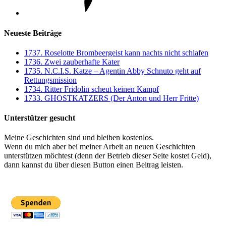
Neueste Beiträge
1737. Roselotte Brombeergeist kann nachts nicht schlafen
1736. Zwei zauberhafte Kater
1735. N.C.I.S. Katze – Agentin Abby Schnuto geht auf
Rettungsmission
1734. Ritter Fridolin scheut keinen Kampf
1733. GHOSTKATZERS (Der Anton und Herr Fritte)
Unterstützer gesucht
Meine Geschichten sind und bleiben kostenlos.
Wenn du mich aber bei meiner Arbeit an neuen Geschichten
unterstützen möchtest (denn der Betrieb dieser Seite kostet Geld),
dann kannst du über diesen Button einen Beitrag leisten.