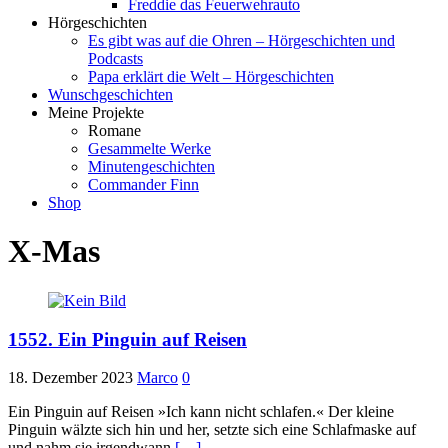
Freddie das Feuerwehrauto
Hörgeschichten
Es gibt was auf die Ohren – Hörgeschichten und
Podcasts
Papa erklärt die Welt – Hörgeschichten
Wunschgeschichten
Meine Projekte
Romane
Gesammelte Werke
Minutengeschichten
Commander Finn
Shop
X-Mas
1552. Ein Pinguin auf Reisen
18. Dezember 2023
Marco
0
Ein Pinguin auf Reisen »Ich kann nicht schlafen.« Der kleine
Pinguin wälzte sich hin und her, setzte sich eine Schlafmaske auf
und nahm sie irgendwann
[…]