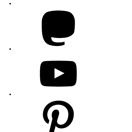
Mastodon
YouTube
Pinterest