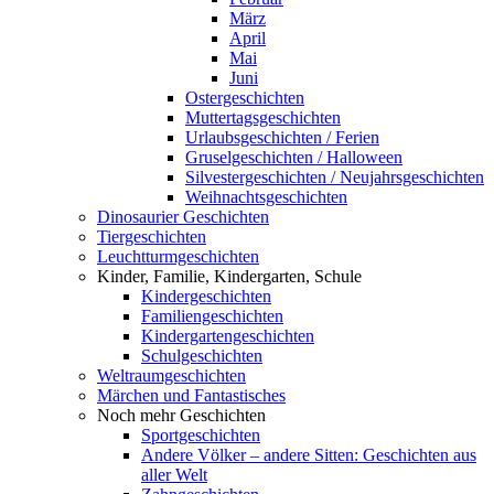
März
April
Mai
Juni
Ostergeschichten
Muttertagsgeschichten
Urlaubsgeschichten / Ferien
Gruselgeschichten / Halloween
Silvestergeschichten / Neujahrsgeschichten
Weihnachtsgeschichten
Dinosaurier Geschichten
Tiergeschichten
Leuchtturmgeschichten
Kinder, Familie, Kindergarten, Schule
Kindergeschichten
Familiengeschichten
Kindergartengeschichten
Schulgeschichten
Weltraumgeschichten
Märchen und Fantastisches
Noch mehr Geschichten
Sportgeschichten
Andere Völker – andere Sitten: Geschichten aus
aller Welt